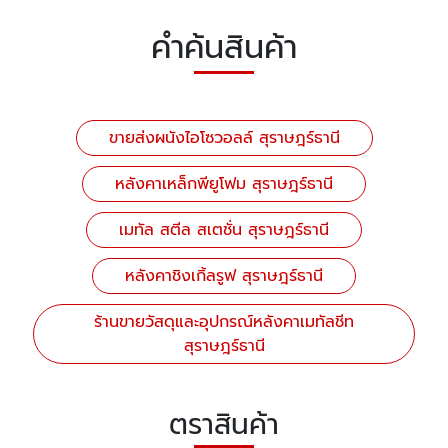
คำค้นสินค้า
ขายส่งผนังไอโซวอลล์ สุราษฎร์ธานี
หลังคาเหล็กพียูโฟม สุราษฎร์ธานี
เมทัล สตีล สเตชั่น สุราษฎร์ธานี
หลังคาชิงเกิ้ลรูฟ สุราษฎร์ธานี
ร้านขายวัสดุและอุปกรณ์หลังคาเมทัลชีท
สุราษฎร์ธานี
ตราสินค้า