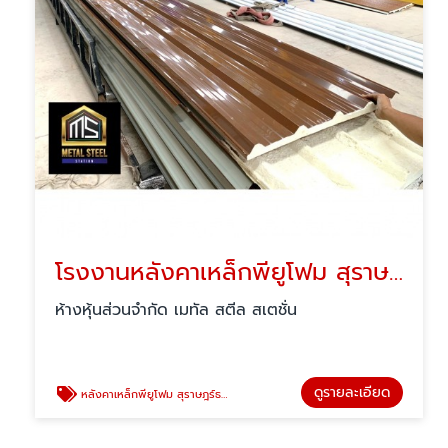
โรงงานหลังคาเหล็กพียูโฟม สุราษฎร์ธานี
ห้างหุ้นส่วนจำกัด เมทัล สตีล สเตชั่น
ดูรายละเอียด
หลังคาเหล็กพียูโฟม สุราษฎร์ธานี