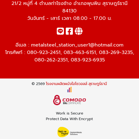
21/2 หมู่ที่ 4 ตำบลท่าโรงช้าง อำเภอพุนพิน สุราษฎร์ธานี
84130
วันจันทร์ - เสาร์ เวลา 08.00 - 17.00 น.
อีเมล :
metalsteel_station_user1@hotmail.com
โทรศัพท์ :
080-923-2451
,
083-463-6151
,
083-269-3235
,
080-262-2351
,
083-923-6935
© 2569
โรงงานผลิตผนังไอโซวอลล์ สุราษฎร์ธานี
Work is Secure
Protect Data With Encrypt