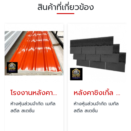
สินค้าที่เกี่ยวข้อง
โรงงานหลังคาเมทัล สตีล สเตชั่น สุราษฎร์ธานี
หลังคาชิงเกิ้ล สุราษฎร์ธานี
ห้างหุ้นส่วนจำกัด เมทัล
ห้างหุ้นส่วนจำกัด เมทัล
สตีล สเตชั่น
สตีล สเตชั่น