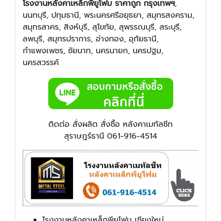
โรงงานหลังคาเหล็กพียูโฟม ราคาถูก กรุงเทพฯ
,
นนทบุรี, ปทุมธานี, พระนครศรีอยุธยา, สมุทรสงคราม,
สมุทรสาคร, สิงห์บุรี, สุโขทัย, สุพรรณบุรี, สระบุรี,
ลพบุรี, สมุทรปราการ, อ่างทอง, อุทัยธานี,
กำแพงเพชร, ชัยนาท, นครนายก, นครปฐม,
นครสวรรค์
ติดต่อ สั่งผลิต สั่งซื้อ หลังคาเมทัลชีท
สุราษฎร์ธานี 061-916-4514
โรงงานหลังคาเหล็กพียูโฟม เชียงใหม่,