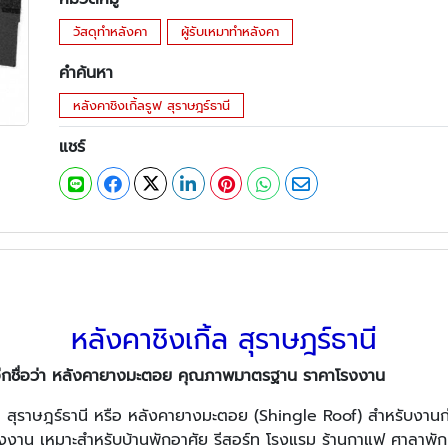
วัสดุทำหลังคา
ผู้รับเหมาทำหลังคา
คำค้นหา
หลังคาชิงเกิ้ลรูฟ สุราษฎร์ธานี
แชร์
หลังคาชิงเกิ้ล สุราษฎร์ธานี
ียกอีกชื่อว่า หลังคายางมะตอย คุณภาพมาตรฐาน ราคาโรงงาน
ล สุราษฎร์ธานี หรือ หลังคายางมะตอย (Shingle Roof) สำหรับงานก่
งงาน เหมาะสำหรับบ้านพักอาศัย รีสอร์ท โรงแรม ร้านกาแฟ ศาลาพักผ