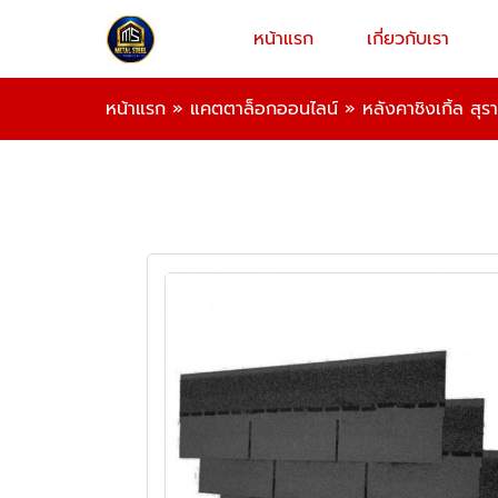
หน้าแรก
เกี่ยวกับเรา
หน้าแรก
»
แคตตาล็อกออนไลน์
»
หลังคาชิงเกิ้ล สุร