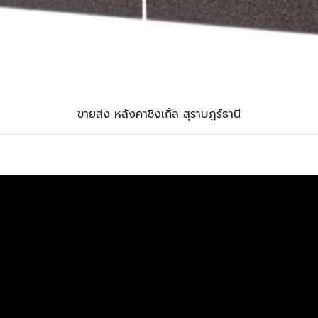
ขายส่ง หลังคาชิงเกิ้ล สุราษฎร์ธานี