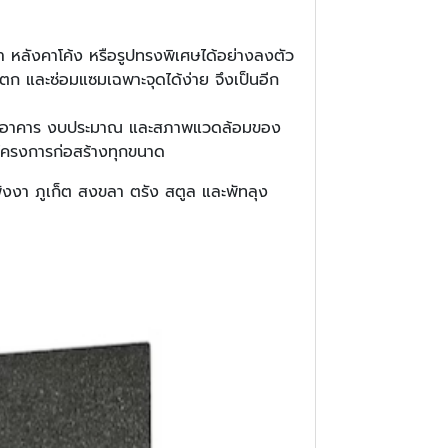
า หลังคาโค้ง หรือรูปทรงพิเศษได้อย่างลงตัว
แตก และซ่อมแซมเฉพาะจุดได้ง่าย จึงเป็นอีก
รูปแบบอาคาร งบประมาณ และสภาพแวดล้อมของ
ละโครงการก่อสร้างทุกขนาด
 พังงา ภูเก็ต สงขลา ตรัง สตูล และพัทลุง