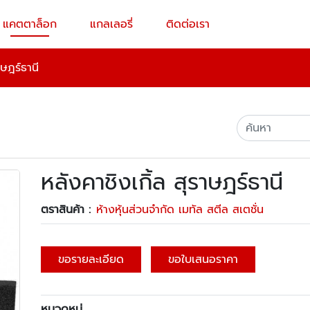
แคตตาล็อก
แกลเลอรี่
ติดต่อเรา
าษฎร์ธานี
หลังคาชิงเกิ้ล สุราษฎร์ธานี
ตราสินค้า :
ห้างหุ้นส่วนจำกัด เมทัล สตีล สเตชั่น
ขอรายละเอียด
ขอใบเสนอราคา
หมวดหมู่