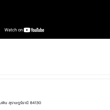
ุนพิน สุราษฎร์ธานี 84130