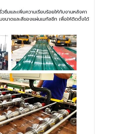
วซึมและเพิ่มความเรียบร้อยให้กับงานหลังคา
นาดและสีของแผ่นเมทัลชีท เพื่อให้ติดตั้งได้