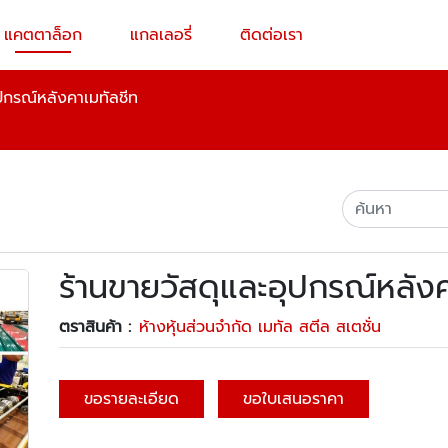
แคตตาล็อก
แกลเลอรี่
ติดต่อเรา
ุปกรณ์หลังคาเมทัลชีท
ร้านขายวัสดุและอุปกรณ์หลังค
ตราสินค้า :
ห้างหุ้นส่วนจำกัด เมทัล สตีล สเตชั่น
ขอรายละเอียด
ขอใบเสนอราคา