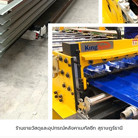
ร้านขายวัสดุและอุปกรณ์หลังคาเมทัลชีท สุราษฎร์ธานี