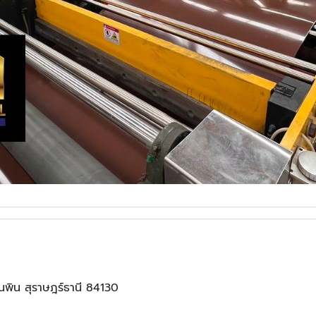
ุนพิน สุราษฎร์ธานี 84130