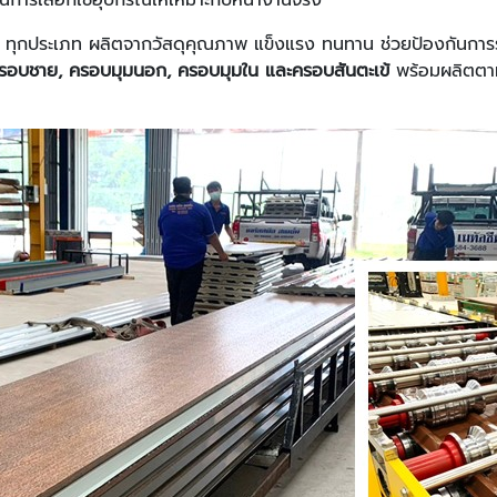
ทุกประเภท ผลิตจากวัสดุคุณภาพ แข็งแรง ทนทาน ช่วยป้องกันการรั่
 ครอบชาย, ครอบมุมนอก, ครอบมุมใน และครอบสันตะเข้
พร้อมผลิตตามข