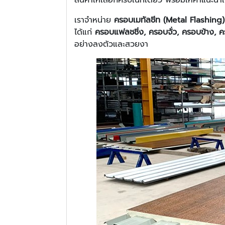
เราจำหน่าย
ครอบเมทัลชีท (Metal Flashing)
ได้แก่
ครอบแฟลชชิ่ง, ครอบจั่ว, ครอบข้าง,
อย่างลงตัวและสวยงา