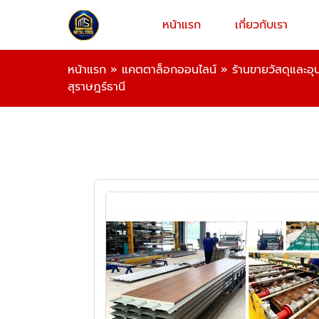
หน้าแรก
เกี่ยวกับเรา
หน้าแรก
»
แคตตาล็อกออนไลน์
»
ร้านขายวัสดุและอ
สุราษฎร์ธานี