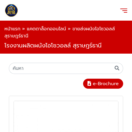
หน้าแรก
»
แคตตาล็อกออนไลน์
»
ขายส่งผนังไอโซวอลล์
สุราษฎร์ธานี
โรงงานผลิตผนังไอโซวอลล์ สุราษฎร์ธานี
e-Brochure