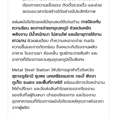
ต้องการความแข็งแรง ติดตั้งรวดเร็ว และช่วย
ลดระยะเวลาก่อสร้างได้อย่างมีประสิทธิภาพ
แผ่นผนังไอโซวอลล์มีคุณสมบัติเด่นด้าน
การป้องกัน
ความร้อน ลดการถ่ายเทอุณหภูมิ ช่วยประหยัด
พลังงาน มีน้ำหนักเบา ไม่ลามไฟ และมีอายุการใช้งาน
ยาวนาน
ผิวแผ่นเรียบ ทำความสะอาดง่าย ทนต่อ
ความชื้นและการกัดกร่อน จึงเหมาะกับโรงงานผลิต
อาหาร โรงงานยา ห้องเย็น ศูนย์กระจายสินค้า และ
อาคารที่ต้องการควบคุมอุณหภูมิเป็นพิเศษ
Metal Steel Station ให้บริการลูกค้าทั่วจังหวัด
สุราษฎร์ธานี ชุมพร นครศรีธรรมราช กระบี่ พังงา
ภูเก็ต ระนอง และพื้นที่ภาคใต้
พร้อมบริการวัดหน้างาน
ให้คำปรึกษา และจัดส่งสินค้าโดยตรงจากโรงงาน
รองรับทั้งผู้รับเหมา เจ้าของโครงการ และโรงงาน
อุตสาหกรรมที่ต้องการผนังไอโซวอลล์คุณภาพในราคา
จากผู้ผลิต