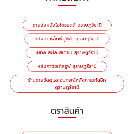
ขายส่งผนังไอโซวอลล์ สุราษฎร์ธานี
หลังคาเหล็กพียูโฟม สุราษฎร์ธานี
เมทัล สตีล สเตชั่น สุราษฎร์ธานี
หลังคาชิงเกิ้ลรูฟ สุราษฎร์ธานี
ร้านขายวัสดุและอุปกรณ์หลังคาเมทัลชีท
สุราษฎร์ธานี
ตราสินค้า