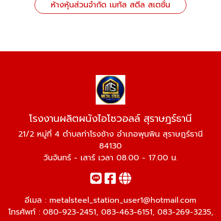
ห้างหุ้นส่วนจำกัด เมทัล สตีล สเตชั่น
โรงงานผลิตผนังไอโซวอลล์ สุราษฎร์ธานี
21/2 หมู่ที่ 4 ตำบลท่าโรงช้าง อำเภอพุนพิน สุราษฎร์ธานี
84130
วันจันทร์ - เสาร์ เวลา 08.00 - 17.00 น.
อีเมล :
metalsteel_station_user1@hotmail.com
โทรศัพท์ :
080-923-2451
,
083-463-6151
,
083-269-3235
,