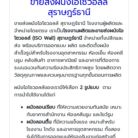
ขายส่งผนังไอโซวอลล์
สุราษฎร์ธานี
ขายส่งผนังไอโซวอลล์ สุราษฎร์ธานี โรงงานผู้ผลิตและ
จำหน่ายโดยตรง เราเป็น
โรงงานผลิตและขายส่งผนังไอ
โซวอลล์ (ISO Wall) สุราษฎร์ธานี
จำหน่ายทั้งปลีกและ
ส่ง พร้อมบริการออกแบบ ผลิต และติดตั้งผนัง
สำเร็จรูปสำหรับโรงงานอุตสาหกรรม ห้องเย็น ห้องคลี
นรูม คลังสินค้า อาคารพาณิชย์ และอาคารที่ต้องการ
ระบบฉนวนกันความร้อนประสิทธิภาพสูง โดยผลิตจาก
วัสดุคุณภาพและควบคุมมาตรฐานทุกขั้นตอนการผลิต
ผนังไอโซวอลล์ของเรามีให้เลือก
2 รูปแบบ
ตาม
การนำไปใช้งานได้แก่
ผนังลอนเรียบ
ที่ให้ความสวยงามทันสมัย เหมาะ
กับอาคารสำนักงาน ห้องคลีนรูม และโชว์รูม
ผนังลอนตื้น
ที่มีความแข็งแรง เหมาะสำหรับ
โรงงาน โกดัง และอาคารอุตสาหกรรม ทั้งสอง
รุ่นได้รับการออกแบบให้รองรับงานก่อสร้างที่